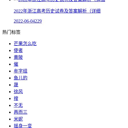
2022年浙江高考历史试卷及答案解析（详细
2022-06-04
229
热门标签
芒果怎么吃
使者
黄陂
催
牟字组
鱼儿的
晟
徐风
搜
不无
再而三
米妮
摇身一变