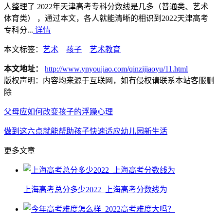
人整理了 2022年天津高考专科分数线是几多（普通类、艺术
体育类） ，通过本文，各人就能清晰的相识到2022天津高考
专科分...
详情
本文标签：
艺术
孩子
艺术教育
本文地址：
http://www.ynyoujiao.com/qinzijiaoyu/11.html
版权声明：
内容均来源于互联网，如有侵权请联系本站客服删
除
父母应如何改变孩子的浮躁心理
做到这六点就能帮助孩子快速适应幼儿园新生活
更多文章
上海高考总分多少2022_上海高考分数线为