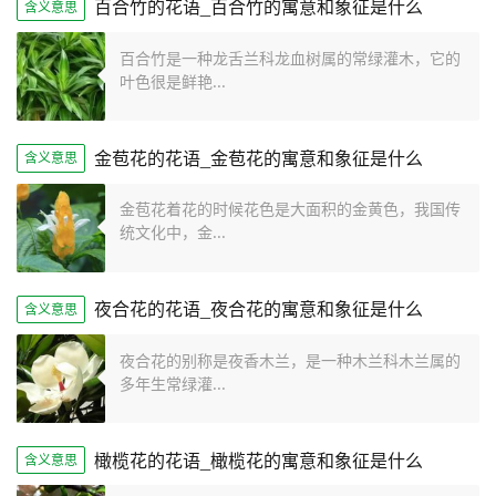
百合竹的花语_百合竹的寓意和象征是什么
含义意思
百合竹是一种龙舌兰科龙血树属的常绿灌木，它的
叶色很是鲜艳...
金苞花的花语_金苞花的寓意和象征是什么
含义意思
金苞花着花的时候花色是大面积的金黄色，我国传
统文化中，金...
夜合花的花语_夜合花的寓意和象征是什么
含义意思
夜合花的别称是夜香木兰，是一种木兰科木兰属的
多年生常绿灌...
橄榄花的花语_橄榄花的寓意和象征是什么
含义意思