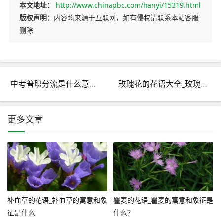
本文地址：
http://www.chinapbc.com/hanyi/15319.html
版权声明：
内容均来源于互联网，如有侵权请联系本站客服
删除
中考普职分流是什么意思_什么叫中考分流？
玫瑰花的花语大全_玫瑰花语每朵代表什么意思
更多文章
补血草的花语_补血草的寓意和象
瞿麦的花语_瞿麦的寓意和象征是
征是什么
什么？