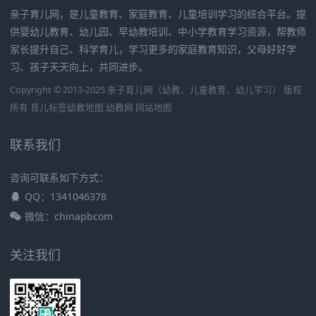
亲子育儿网，是儿童教育、家庭教育、儿童培训学习的综合平台。提
供婴幼儿教育、幼儿园、早幼教培训、中小学教育学习资源，帮教师
家长提升自己、科学育儿，学习更多的家庭教育知识，父母好好学
习、孩子天天向上，共同进步。
Copyright © 2013-2025 亲子育儿网（幼教、儿童教育、幼儿学习） 版权
所有
育儿标签
幼教地图
幼教网
网站地图
联系我们
咨询可联系如下方式：
QQ：1341046378
微信：chinapbcom
关注我们