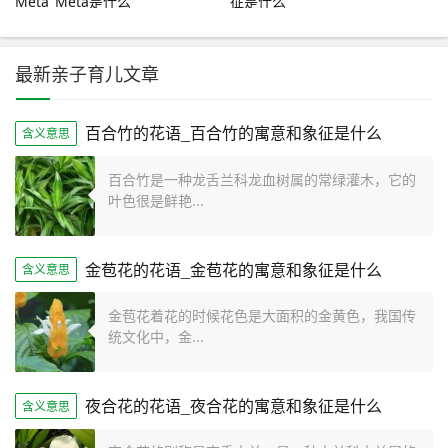
Meta_Meta是什么
征是什么
最新亲子育儿文章
百合竹的花语_百合竹的寓意和象征是什么
含义意思
百合竹是一种龙舌兰科龙血树属的常绿灌木，它的
叶色很是鲜艳...
金苞花的花语_金苞花的寓意和象征是什么
含义意思
金苞花着花的时候花色是大面积的金黄色，我国传
统文化中，金...
夜合花的花语_夜合花的寓意和象征是什么
含义意思