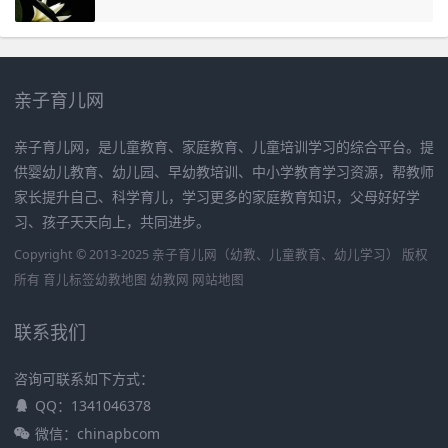
亲子育儿网
亲子育儿网，是儿童教育、家庭教育、儿童培训学习的综合平台。提
供婴幼儿教育、幼儿园、早幼教培训、中小学教育学习资源，帮教师
家长提升自己、科学育儿，学习更多的家庭教育知识，父母好好学
习、孩子天天向上，共同进步。
Copyright © 2013-2025 亲子育儿网（幼教、儿童教育、幼儿学习） 版权
所有
育儿标签
幼教地图
幼教网
网站地图
联系我们
咨询可联系如下方式：
QQ：1341046378
微信：chinapbcom