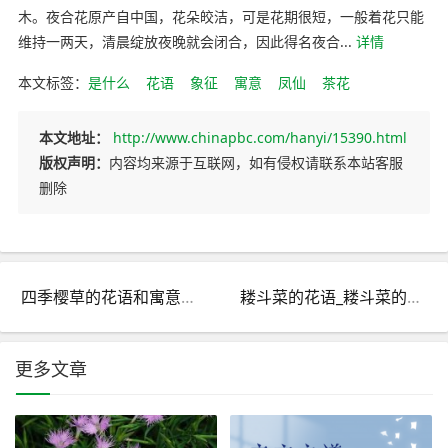
木。夜合花原产自中国，花朵皎洁，可是花期很短，一般着花只能
维持一两天，清晨绽放夜晚就会闭合，因此得名夜合...
详情
本文标签：
是什么
花语
象征
寓意
凤仙
茶花
本文地址：
http://www.chinapbc.com/hanyi/15390.html
版权声明：
内容均来源于互联网，如有侵权请联系本站客服
删除
四季樱草的花语和寓意是什么
耧斗菜的花语_耧斗菜的寓意和象征
更多文章