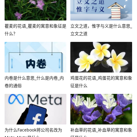
瞿麦的花语_瞿麦的寓意和象征是
立文之道，惟字与义是什么意思_
什么？
立文之道
内卷是什么意思_什么是内卷_内
鸡蛋花的花语_鸡蛋花的寓意和象
卷的通俗
征是什么
为什么Facebook将公司名改为
补血草的花语_补血草的寓意和象