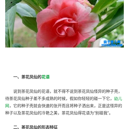
幼教网，育儿网
一、茶花凤仙的
花语
说到茶花凤仙的花语，就不得不说到茶花凤仙怪异的种子壳，
待茶花凤仙种子差不多成熟的时候，假如你轻轻的碰一下它，
幼儿
网
，它的种子壳就会快速的张开而且将种子洒出来，正是这怪异的
种子以及茶花凤仙的冷艳之美，茶花凤仙得花语为“别碰我”。
二、茶花凤仙的形态特征