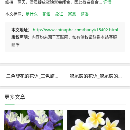
维持一两天，清晨绽放夜晚就会闭合，因此得名夜合...
详情
本文标签：
是什么
花语
象征
寓意
蓝香
本文地址：
http://www.chinapbc.com/hanyi/15402.html
版权声明：
内容均来源于互联网，如有侵权请联系本站客服
删除
三色旋花的花语_三色旋花的寓意和象征是什么？
狼尾蕨的花语_狼尾蕨的寓意和象征是什么？
更多文章