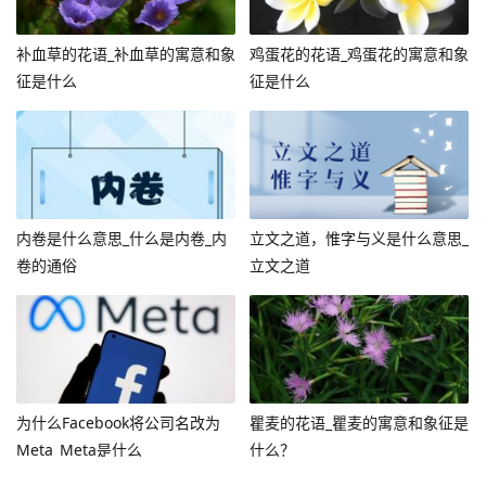
补血草的花语_补血草的寓意和象
鸡蛋花的花语_鸡蛋花的寓意和象
征是什么
征是什么
内卷是什么意思_什么是内卷_内
立文之道，惟字与义是什么意思_
卷的通俗
立文之道
为什么Facebook将公司名改为
瞿麦的花语_瞿麦的寓意和象征是
Meta_Meta是什么
什么？