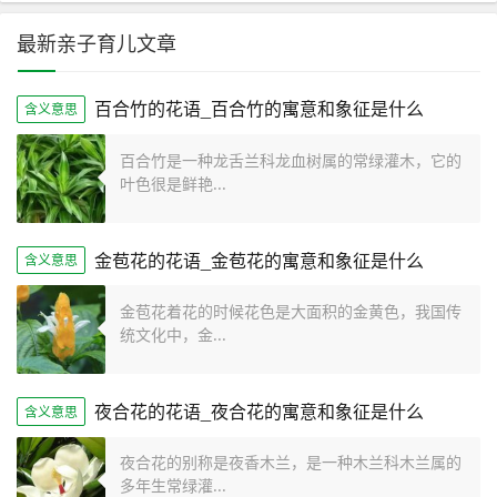
最新亲子育儿文章
百合竹的花语_百合竹的寓意和象征是什么
含义意思
百合竹是一种龙舌兰科龙血树属的常绿灌木，它的
叶色很是鲜艳...
金苞花的花语_金苞花的寓意和象征是什么
含义意思
金苞花着花的时候花色是大面积的金黄色，我国传
统文化中，金...
夜合花的花语_夜合花的寓意和象征是什么
含义意思
夜合花的别称是夜香木兰，是一种木兰科木兰属的
多年生常绿灌...