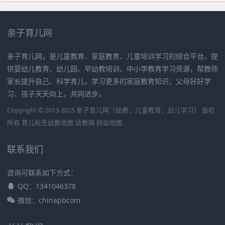
亲子育儿网
亲子育儿网，是儿童教育、家庭教育、儿童培训学习的综合平台。提
供婴幼儿教育、幼儿园、早幼教培训、中小学教育学习资源，帮教师
家长提升自己、科学育儿，学习更多的家庭教育知识，父母好好学
习、孩子天天向上，共同进步。
Copyright © 2013-2025 亲子育儿网（幼教、儿童教育、幼儿学习） 版权
所有
育儿标签
幼教地图
幼教网
网站地图
联系我们
咨询可联系如下方式：
QQ：1341046378
微信：chinapbcom