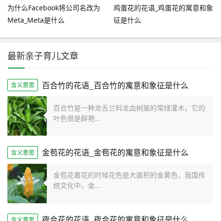
为什么Facebook将公司名改为
鸡蛋花的花语_鸡蛋花的寓意和象
Meta_Meta是什么
征是什么
最新亲子育儿文章
百合竹的花语_百合竹的寓意和象征是什么
含义意思
百合竹是一种龙舌兰科龙血树属的常绿灌木，它的
叶色很是鲜艳...
金苞花的花语_金苞花的寓意和象征是什么
含义意思
金苞花着花的时候花色是大面积的金黄色，我国传
统文化中，金...
夜合花的花语_夜合花的寓意和象征是什么
含义意思