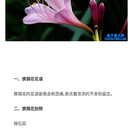
内容来自ynyoujiao
ynyoujiao.com
一、换锦花花语
换锦花的花语是离去和悲痛,表达着浓浓的不舍和留念。
二、换锦花别称
锦石蒜