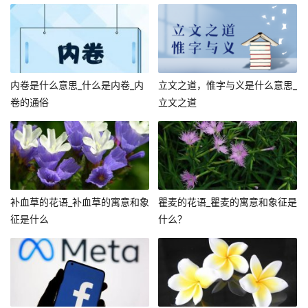
内卷是什么意思_什么是内卷_内
立文之道，惟字与义是什么意思_
卷的通俗
立文之道
补血草的花语_补血草的寓意和象
瞿麦的花语_瞿麦的寓意和象征是
征是什么
什么？