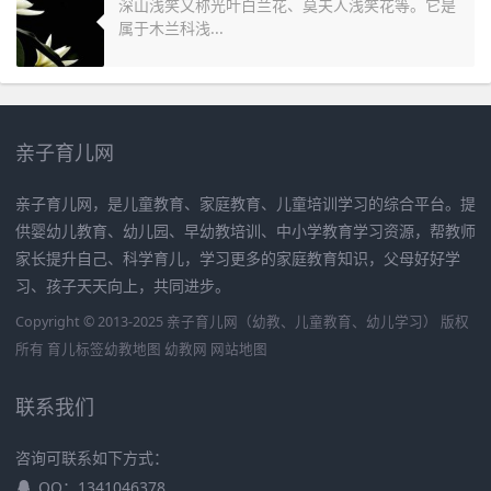
深山浅笑又称光叶白兰花、莫夫人浅笑花等。它是
属于木兰科浅...
亲子育儿网
亲子育儿网，是儿童教育、家庭教育、儿童培训学习的综合平台。提
供婴幼儿教育、幼儿园、早幼教培训、中小学教育学习资源，帮教师
家长提升自己、科学育儿，学习更多的家庭教育知识，父母好好学
习、孩子天天向上，共同进步。
Copyright © 2013-2025 亲子育儿网（幼教、儿童教育、幼儿学习） 版权
所有
育儿标签
幼教地图
幼教网
网站地图
联系我们
咨询可联系如下方式：
QQ：1341046378