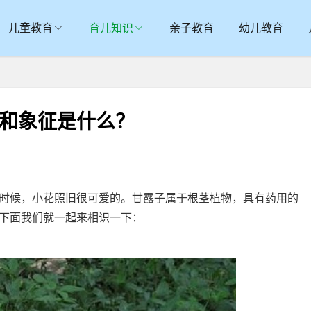
儿童教育
育儿知识
亲子教育
幼儿教育
意和象征是什么？
候，小花照旧很可爱的。甘露子属于根茎植物，具有药用的
下面我们就一起来相识一下：