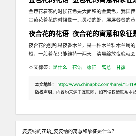
金苞花着花的时候花色是大面积的金黄色，我国传
金苞花着花的时候像一只灵动的虾，层层叠叠的黄色
夜合花的花语_夜合花的寓意和象征
夜合花的别称是夜香木兰，是一种木兰科木兰属的
短，一般着花只能维持一两天，清晨绽放夜晚就会闭
本文标签：
是什么
花语
象征
寓意
甘露
本文地址：
http://www.chinapbc.com/hanyi/15419
版权声明：
内容均来源于互联网，如有侵权请联系本
婆婆纳的花语_婆婆纳的寓意和象征是什么？