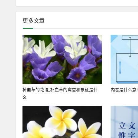
更多文章
补血草的花语_补血草的寓意和象征是什
内卷是什么意
么