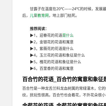
甘露子在温度在20℃——24℃的时候，发展最
后，
儿童教育网
，地上部门枯死。
推荐阅读：
▶1，迎春花的花语
是什么
▶2，金银花的花语和寓意
▶3，紫薇花的花语是什么
▶4，玉兰花的花语和象征是什么
▶5，槐花的花语和象征是什么
▶6，百里香的花语和寓意
百合竹的花语_百合竹的寓意和象征
百合竹是一种龙舌兰科龙血树属的常绿灌木，它的
纹，抚玩性很高。百合竹也会着花，不外花朵很小，
金苞花的花语_金苞花的寓意和象征