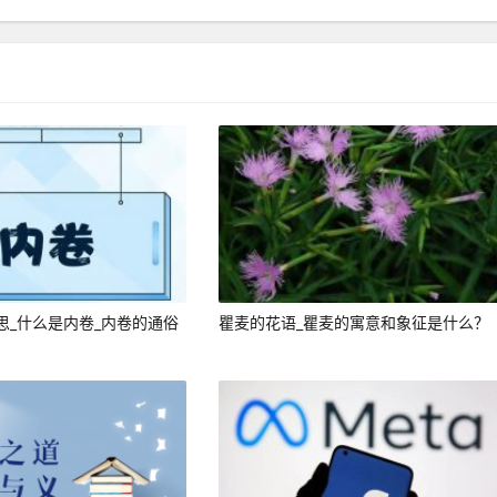
思_什么是内卷_内卷的通俗
瞿麦的花语_瞿麦的寓意和象征是什么？