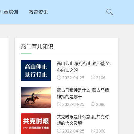
儿童培训
教育资讯
热门育儿知识
高山仰止,景行行止,虽不能至,
心向往之的
2022-04-25
2106
蒙古马精神是什么_蒙古马精
神指的是哪十
2022-04-25
2086
共克时艰是什么意思_共克时
艰的含义及解
2022-04-25
2008