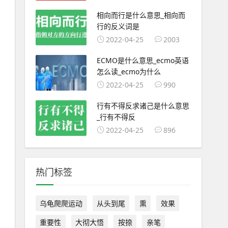
相向而行是什么意思_相向而
行的反义词是
2022-04-25
2003
ECMO是什么意思_ecmo英语
怎么读_ecmo为什么
2022-04-25
990
行有不得反求诸己是什么意思
_行有不得反
2022-04-25
896
热门标签
乌龟爬爬运动
从头到尾
熏
效果
重要性
大彻大悟
按捺
亲笔