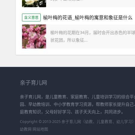
榆叶梅的花语_榆叶梅的寓意和象征是什么
含义意思
榆叶梅的花期在34月，届时会开出赤色的半
状花团，所以象征...
亲子育儿网
亲子育儿网，是儿童教育、家庭教育、儿童培训学习的综合平
园、早幼教培训、中小学教育学习资源，帮教师家长提升自己
庭教育知识，父母好好学习、孩子天天向上，共同进步。
Copyright © 2013-2025 亲子育儿网（幼教、儿童教育、幼儿学
幼教网
网站地图