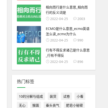
相向而行是什么意思_相向而
行的反义词是
2022-04-25
2003
ECMO是什么意思_ecmo英语
怎么读_ecmo为什么
2022-04-25
990
行有不得反求诸己是什么意思
_行有不得反
2022-04-25
896
热门标签
10的分解与组成
装货
试卷
小看
无心
猴面
垂头丧气
肥皂小秘密