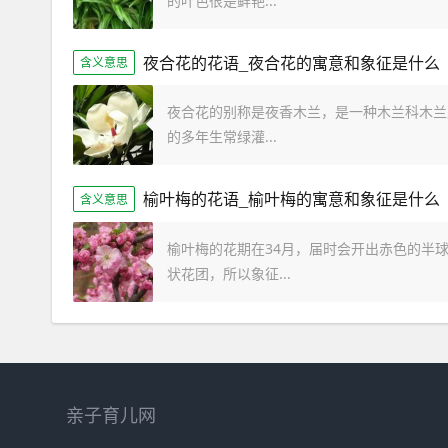
的叶色很是鲜艳...
夜合花的花语_夜合花的寓意和象征是什么
含义意思
夜合花的别称是夜香木兰，是一种木兰科木兰
的多年生常绿灌...
榆叶梅的花语_榆叶梅的寓意和象征是什么
含义意思
榆叶梅的花期在34月，届时会开出赤色的半
状花团，所以象征...
亲子育儿网