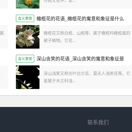
传统文化中，金...
橄榄花的花语_橄榄花的寓意和象征是什么
含义意思
属
橄榄花又称白榄、山榄等，属于橄榄科橄榄属的
被子植物。它花...
深山含笑的花语_深山含笑的寓意和象征是
含义意思
球
深山浅笑又称光叶白兰花、莫夫人浅笑花等。它
是属于木兰科浅...
联系我们