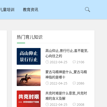
儿童培训
教育资讯
热门育儿知识
高山仰止,景行行止,虽不能至,
心向往之的
2022-04-25
2106
蒙古马精神是什么_蒙古马精
神指的是哪十
2022-04-25
2086
共克时艰是什么意思_共克时
艰的含义及解
2022-04-25
2008