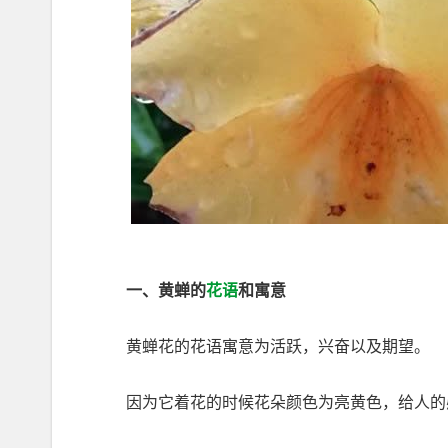
一、黄蝉的
花语
和寓意
黄蝉花的花语寓意为活跃，兴奋以及期望。
因为它着花的时候花朵颜色为亮黄色，给人的感