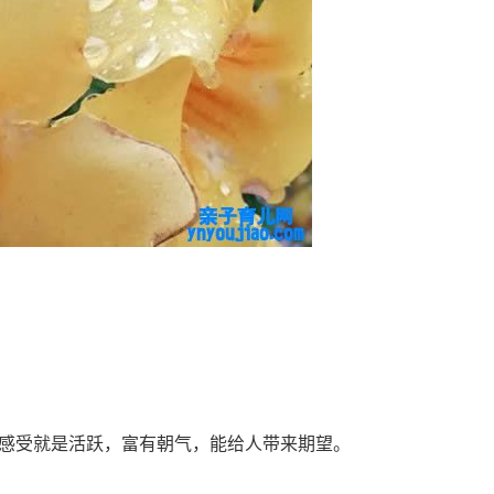
ynyoujiao.com
受就是活跃，富有朝气，能给人带来期望。