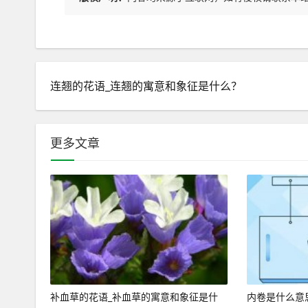
连翘的花语_连翘的寓意和象征是什么？
更多文章
补血草的花语_补血草的寓意和象征是什
内卷是什么意