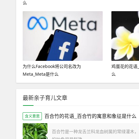
么
为什么Facebook将公司名改为
鸡蛋花的花语
Meta_Meta是什么
么
最新亲子育儿文章
百合竹的花语_百合竹的寓意和象征是什么
含义意思
百合竹是一种龙舌兰科龙血树属的常绿灌木，