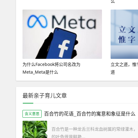
么
为什么Facebook将公司名改为
立文之道，惟
Meta_Meta是什么
道
最新亲子育儿文章
百合竹的花语_百合竹的寓意和象征是什么
含义意思
百合竹是一种龙舌兰科龙血树属的常绿灌木，
的叶色很是鲜艳...