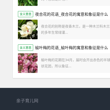
夜合花的花语_夜合花的寓意和象征是什么
含义意思
夜合花的别称是夜香木兰，是一种木兰科木兰
的多年生常绿灌...
榆叶梅的花语_榆叶梅的寓意和象征是什么
含义意思
榆叶梅的花期在34月，届时会开出赤色的半
状花团，所以象征...
亲子育儿网