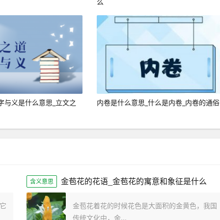
么
字与义是什么意思_立文之
内卷是什么意思_什么是内卷_内卷的通俗
金苞花的花语_金苞花的寓意和象征是什么
含义意思
它
金苞花着花的时候花色是大面积的金黄色，我国
传统文化中，金...