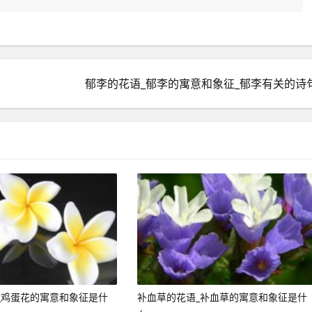
郁李的花语_郁李的寓意和象征_郁李有关的诗
_鸡蛋花的寓意和象征是什
补血草的花语_补血草的寓意和象征是什