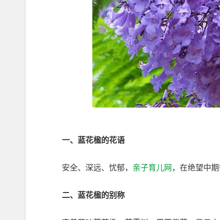
一、蓝花楹的花语
安全、深远、忧郁，
亲子育儿网
，在绝望中期
二、蓝花楹的别称