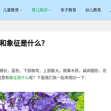
儿童教育
育儿知识
亲子教育
幼儿教育
意和象征是什么？
长，蓝色，下部微弯，上部膨大。朔果木质，扁卵圆形，花
寓意和
象征
是什么
呢？下面我们就一起来相识一下：