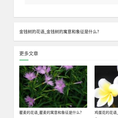
金钱树的花语_金钱树的寓意和象征是什么？
更多文章
瞿麦的花语_瞿麦的寓意和象征是什么？
鸡蛋花的花语