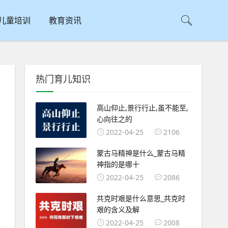
儿童培训
教育资讯
热门育儿知识
高山仰止,景行行止,虽不能至,
心向往之的
2022-04-25
2106
蒙古马精神是什么_蒙古马精
神指的是哪十
2022-04-25
2086
共克时艰是什么意思_共克时
艰的含义及解
2022-04-25
2008