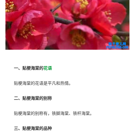
一、贴梗海棠的
花语
贴梗海棠的花语是平凡和热情。
二、贴梗海棠的别称
贴梗海棠的别称有，铁脚海棠、铁杆海棠。
三、贴梗海棠的品种