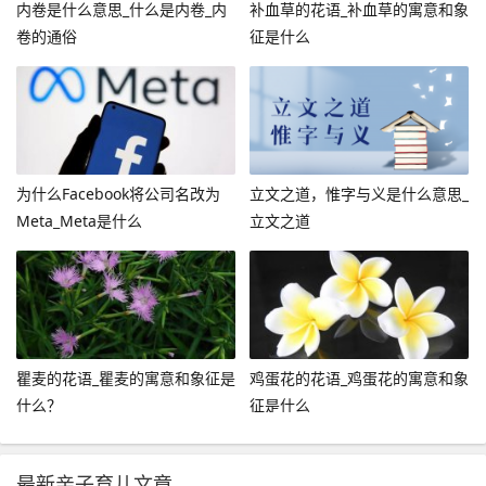
内卷是什么意思_什么是内卷_内
补血草的花语_补血草的寓意和象
卷的通俗
征是什么
为什么Facebook将公司名改为
立文之道，惟字与义是什么意思_
Meta_Meta是什么
立文之道
瞿麦的花语_瞿麦的寓意和象征是
鸡蛋花的花语_鸡蛋花的寓意和象
什么？
征是什么
最新亲子育儿文章