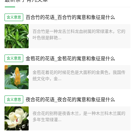
百合竹的花语_百合竹的寓意和象征是什么
含义意思
百合竹是一种龙舌兰科龙血树属的常绿灌木，它的
叶色很是鲜艳...
金苞花的花语_金苞花的寓意和象征是什么
含义意思
金苞花着花的时候花色是大面积的金黄色，我国传
统文化中，金...
夜合花的花语_夜合花的寓意和象征是什么
含义意思
夜合花的别称是夜香木兰，是一种木兰科木兰属的
多年生常绿灌...