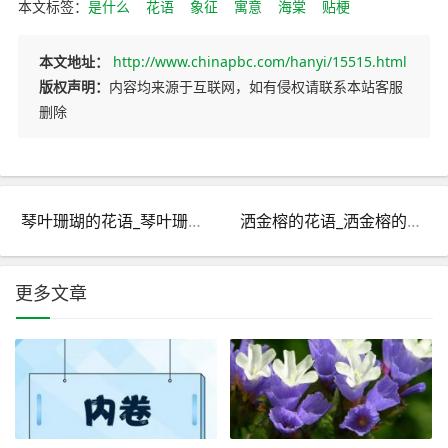
本文标签：
是什么
花语
象征
寓意
海棠
贴梗
本文地址：
http://www.chinapbc.com/hanyi/15515.html
版权声明：
内容均来源于互联网，如有侵权请联系本站客服
删除
琴叶珊瑚的花语_琴叶珊瑚的寓意和象征是什么？
洒金榕的花语_洒金榕的寓意和象征是什么？
更多文章