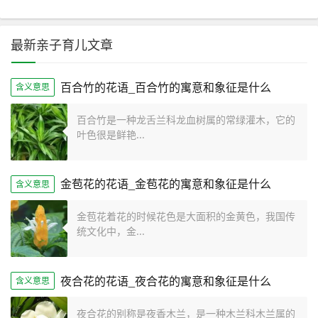
最新亲子育儿文章
百合竹的花语_百合竹的寓意和象征是什么
含义意思
百合竹是一种龙舌兰科龙血树属的常绿灌木，它的
叶色很是鲜艳...
金苞花的花语_金苞花的寓意和象征是什么
含义意思
金苞花着花的时候花色是大面积的金黄色，我国传
统文化中，金...
夜合花的花语_夜合花的寓意和象征是什么
含义意思
夜合花的别称是夜香木兰，是一种木兰科木兰属的