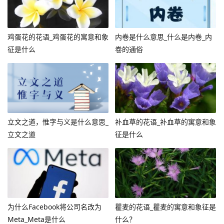
鸡蛋花的花语_鸡蛋花的寓意和象
内卷是什么意思_什么是内卷_内
征是什么
卷的通俗
立文之道，惟字与义是什么意思_
补血草的花语_补血草的寓意和象
立文之道
征是什么
为什么Facebook将公司名改为
瞿麦的花语_瞿麦的寓意和象征是
Meta_Meta是什么
什么？