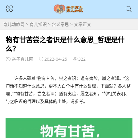
育儿幼教网
>
育儿知识
>
含义意思
> 文章正文
物有甘苦尝之者识是什么意思_哲理是什
么？
亲子育儿网
2022-04-25
322
许多人碰着“物有甘苦，尝之者识；道有夷险，履之者知。”这
句话不知道什么意思，更不大白个中有什么哲理，下面就为各人整
理了“物有甘苦，尝之者识；道有夷险，履之者知。”的相关表明、
与之临近的哲理以及具体的出处，请参考。