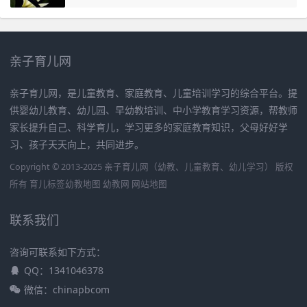
亲子育儿网
亲子育儿网，是儿童教育、家庭教育、儿童培训学习的综合平台。提
供婴幼儿教育、幼儿园、早幼教培训、中小学教育学习资源，帮教师
家长提升自己、科学育儿，学习更多的家庭教育知识，父母好好学
习、孩子天天向上，共同进步。
Copyright © 2013-2025 亲子育儿网（幼教、儿童教育、幼儿学习） 版权
所有
育儿标签
幼教地图
幼教网
网站地图
联系我们
咨询可联系如下方式：
QQ：1341046378
微信：chinapbcom