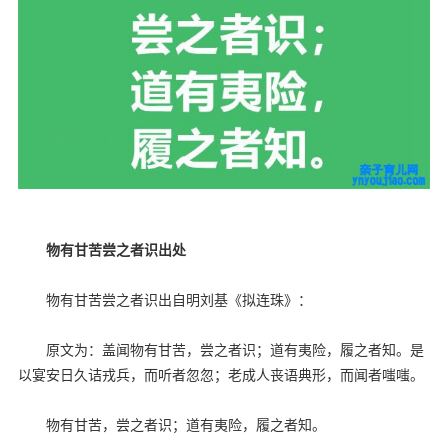
物有甘苦尝之者识出处
物有甘苦尝之者识出自明刘基《拟连珠》：
原文为：盖闻物有甘苦，尝之者识；道有夷险，履之者知。是
以宴安日久诘戎兵，而听者忽忽；老成人丧语典形，而闻者嗤嗤。
物有甘苦，尝之者识；道有夷险，履之者知。