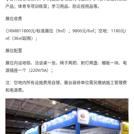
产品；体育专项训练营；学习用品、防近视用品等。
展位收费
⊙RMB11800元/标准展位（9㎡）；9800元/6㎡；空地：1180元/
㎡（36㎡起租）；
亲子育儿学习网
展位配置
展位内设地毯、洽谈桌一张、椅子两把、射灯两盏、楣板一块、电
源插座一个（220V/5A）；
注：空地内所有设施费用自理，展台装修单位需另缴纳施工管理费
和电源费。
本文来亲子育儿网