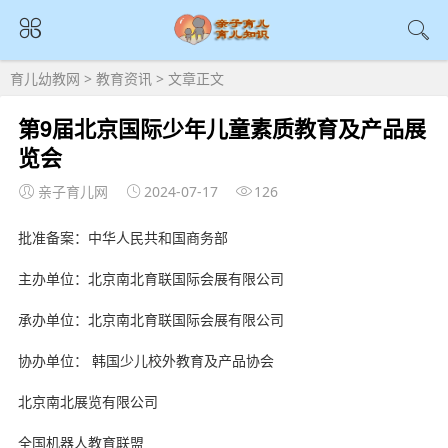
育儿幼教网
>
教育资讯
> 文章正文
第9届北京国际少年儿童素质教育及产品展
览会
亲子育儿网
2024-07-17
126
批准备案：中华人民共和国商务部
主办单位：北京南北育联国际会展有限公司
承办单位：北京南北育联国际会展有限公司
协办单位： 韩国少儿校外教育及产品协会
北京南北展览有限公司
copyright ynyoujiao
全国机器人教育联盟