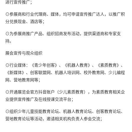
进行宣传推广；
copyright ynyoujiao
⊙参展商和行业代理商、媒体，均可申请宣传推广达人，以推广积
分兑换现金、酒店等；
⊙为参展商推广产品、组织招商发布活动，提供渠道商和专家支
持。
展会宣传与观众组织
幼教网，育儿网
⊙行业媒体：《青少年创客》、《机器人教育》、《素质教育》、
《新媒体》、创客联盟网、机器人培训网、校外教育网、少儿编程
网、营地教育网等；
内容来自ynyoujiao
⊙开通展览会官方抖音账户（少儿素质教育），为素质教育相关企
业提供宣传推广及在线授课交流平台；
⊙组织少年儿童技能教育论坛、机器人教育论坛、创客教育论坛、
营地教育论坛等活动，邀请相关机构负责人参会交流；
本文来亲子
育儿网