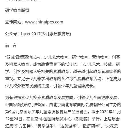
研学教育联盟
宣传网站：www.chinaipes.com
公众号：bjcee2017(少儿素质教育展)
前 言
“双减”政策落地以来，少儿艺术教育、研学教育、营地教育、创客
及机器人教育，成为政策背景下的“宠儿”。与少儿艺术、技能、研
学、创客及机器人等相关的素质教育，越来越引起教育者和家长的
重视。立足于少儿非学科教育的各种综合素质教育活动，正在成为
少儿校外教育发展的主流，引领少年儿童健康成长。
为有效探索少儿校外素质教育发展方向，引领少儿全面健康发展，
经国家商务部批准备案，由北京南北育联国际会展有限公司主办的
第9届北京国际少年儿童素质教育及产品展览会，拟于2024年11月
22至24日，在北京•中国国际展览中心（朝阳馆）举行。上届展会
汇集“东方图特”、“英孚游乐”、“达美游学”、“欧庭研学”、“火花思