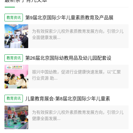
第9届北京国际少年儿童素质教育及产品展
教育资讯
为有效探索少儿校外素质教育发展方向，引领少儿
全面健康发展...
第26届北京国际幼教用品及幼儿园配套设
教育资讯
振兴中国幼教，促进行业健康快速发展，以“汇聚
行业资源 助...
儿童教育展会-第8届北京国际少年儿童素
教育资讯
为有效探索少儿校外素质教育发展方向，引领少儿
健康全面发展...