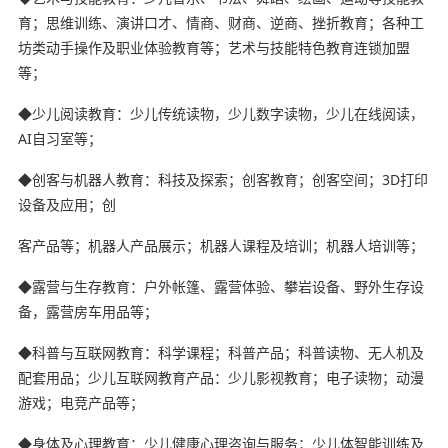
育；思维训练、演讲口才、情商、财商、逆商、挫折教育；各种工
坊类动手操作及职业体验教育等；艺术与技能特色教育连锁加盟
等；
◆少儿阅读教育：少儿传统读物，少儿数字读物，少儿在线阅读，
AI自习室等；
◆创客与机器人教育：科技及探索；创客教育；创客空间；3D打印
设备及应用；创
客产品等；机器人产品展示；机器人课程及培训；机器人培训等；
◆露营与生存教育：户外帐篷、露营体验、攀岩设备、野外生存设
备，露营房车用品等；
◆科普与互联网教育：科学课程；科普产品；科普读物、无人机及
配套用品；少儿互联网教育产品：少儿影视教育；电子读物；动漫
游戏；电竞产品等；
◆身体及心理教育：少儿健康心理咨询与服务；少儿体智能训练及