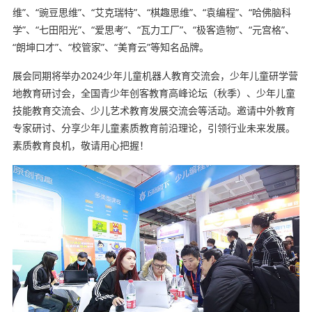
维”、“豌豆思维”、“艾克瑞特”、“棋趣思维”、“袁编程”、“哈佛脑科
学”、“七田阳光”、“爱思考”、“瓦力工厂”、“极客造物”、“元宫格”、
“朗坤口才”、“校管家”、“美育云”等知名品牌。
亲子育儿学习网
展会同期将举办2024少年儿童机器人教育交流会，少年儿童研学营
地教育研讨会，全国青少年创客教育高峰论坛（秋季）、少年儿童
技能教育交流会、少儿艺术教育发展交流会等活动。邀请中外教育
专家研讨、分享少年儿童素质教育前沿理论，引领行业未来发展。
素质教育良机，敬请用心把握！
内容来自ynyoujiao