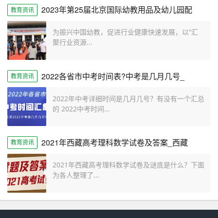
2023年第25届北京国际幼教用品及幼儿园配
教育资讯
为振兴中国幼教，促进行业健康快速发展，以“汇
聚行业资源...
2022各省市中考时间表?中考是几月几号_
教育资讯
2022年中考详细时间是几月几号？有没有一个汇总
的 2022中考时间...
2021年西藏高考理科数学试卷及答案_西藏
教育资讯
2021年西藏高考理科数学试卷及谜底是什么？下面
为各人整理了...