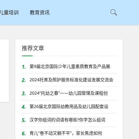
儿童培训
教育资讯
推荐文章
1.
第9届北京国际少年儿童素质教育及产品展
2.
2024托育及照护服务标准化建设发展交流会
3.
2024“托幼之春”——幼儿园管理及课程创
4.
第26届北京国际幼教用品及幼儿园配套设
5.
汉字你组词的词语有哪些?你字怎么组词
6.
育儿“卷不动又躺不平”，家长焦虑如何