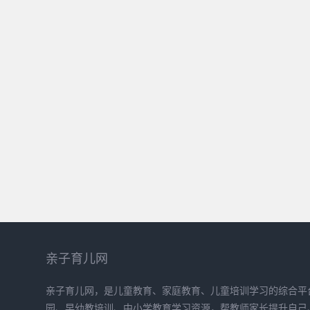
亲子育儿网
亲子育儿网，是儿童教育、家庭教育、儿童培训学习的综合平
园、早幼教培训、中小学教育学习资源，帮教师家长提升自己