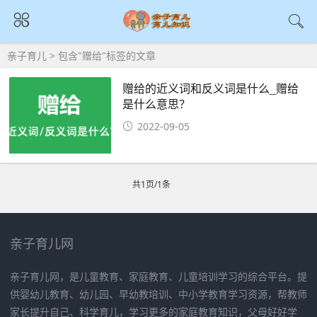
亲子育儿
> 包含"赠给"标签的文章
赠给的近义词和反义词是什么_赠给
是什么意思？
2022-09-05
共1页/1条
亲子育儿网
亲子育儿网，是儿童教育、家庭教育、儿童培训学习的综合平台。提
供婴幼儿教育、幼儿园、早幼教培训、中小学教育学习资源，帮教师
家长提升自己、科学育儿，学习更多的家庭教育知识，父母好好学