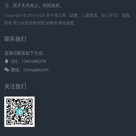
习、孩子天天向上，共同进步。
Copyright © 2013-2025 亲子育儿网（幼教、儿童教育、幼儿学习） 版权
所有
育儿标签
幼教地图
幼教网
网站地图
联系我们
咨询可联系如下方式：
QQ：1341046378
微信：chinapbcom
关注我们