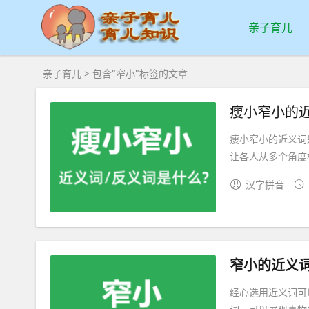
亲子育儿
亲子育儿
> 包含"窄小"标签的文章
瘦小窄小的
瘦小窄小的近义词
让各人从多个角度相
汉字拼音
窄小的近义
经心选用近义词可