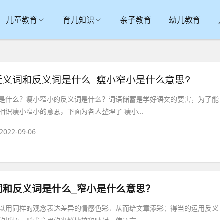
儿童教育
育儿知识
亲子教育
幼儿教育
近义词和反义词是什么_瘦小窄小是什么意思?
是什么？瘦小窄小的反义词是什么？词语储蓄是学好语文的要害，为了能
识瘦小窄小的意思，下面为各人整理了 瘦小...
2022-09-06
词和反义词是什么_窄小是什么意思？
以用同样的观念表达差异的情感色彩，从而给文章添彩；得当的运用反义