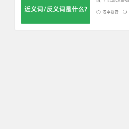
词，可以展现事物
汉字拼音