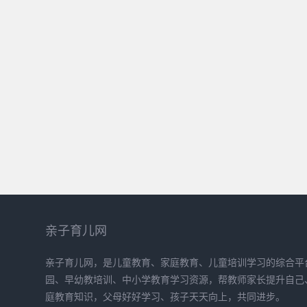
亲子育儿网
亲子育儿网，是儿童教育、家庭教育、儿童培训学习的综合平
园、早幼教培训、中小学教育学习资源，帮教师家长提升自己
庭教育知识，父母好好学习、孩子天天向上，共同进步。