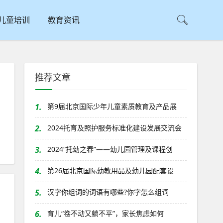
儿童培训
教育资讯
推荐文章
1.
第9届北京国际少年儿童素质教育及产品展
2.
2024托育及照护服务标准化建设发展交流会
3.
2024“托幼之春”——幼儿园管理及课程创
4.
第26届北京国际幼教用品及幼儿园配套设
5.
汉字你组词的词语有哪些?你字怎么组词
6.
育儿“卷不动又躺不平”，家长焦虑如何