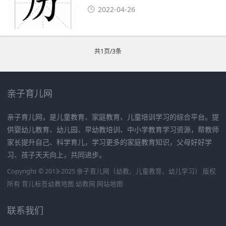
2022-04-26
共1页/3条
亲子育儿网
亲子育儿网，是儿童教育、家庭教育、儿童培训学习的综合平台。提
供婴幼儿教育、幼儿园、早幼教培训、中小学教育学习资源，帮教师
家长提升自己、科学育儿，学习更多的家庭教育知识，父母好好学
习、孩子天天向上，共同进步。
Copyright © 2013-2025 亲子育儿网（幼教、儿童教育、幼儿学习） 版权
所有
育儿标签
幼教地图
幼教网
网站地图
联系我们