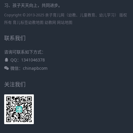
习、孩子天天向上，共同进步。
Copyright © 2013-2025 亲子育儿网（幼教、儿童教育、幼儿学习） 版权
所有
育儿标签
幼教地图
幼教网
网站地图
联系我们
咨询可联系如下方式：
QQ：1341046378
微信：chinapbcom
关注我们