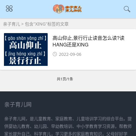
亲子育儿
> 包含"XING"标签的文章
高山仰止,景行行止读音怎么读?读
HANG还是XING
2022-09-06
共1页/1条
亲子育儿网
亲子育儿网，是儿童教育、家庭教育、儿童培训学习的综合平台。提
供婴幼儿教育、幼儿园、早幼教培训、中小学教育学习资源，帮教师
家长提升自己、科学育儿，学习更多的家庭教育知识，父母好好学