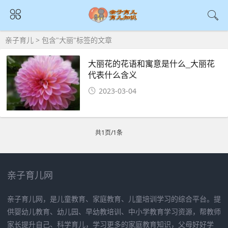
亲子育儿
> 包含"大丽"标签的文章
大丽花的花语和寓意是什么_大丽花
代表什么含义
2023-03-04
共1页/1条
亲子育儿网
亲子育儿网，是儿童教育、家庭教育、儿童培训学习的综合平台。提
供婴幼儿教育、幼儿园、早幼教培训、中小学教育学习资源，帮教师
家长提升自己、科学育儿，学习更多的家庭教育知识，父母好好学