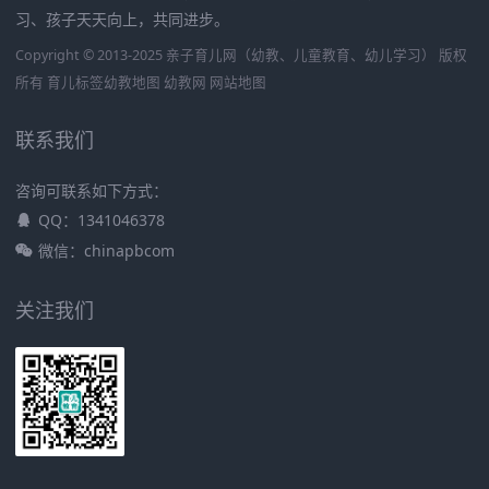
习、孩子天天向上，共同进步。
Copyright © 2013-2025 亲子育儿网（幼教、儿童教育、幼儿学习） 版权
所有
育儿标签
幼教地图
幼教网
网站地图
联系我们
咨询可联系如下方式：
QQ：1341046378
微信：chinapbcom
关注我们