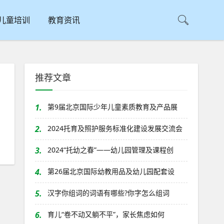
儿童培训
教育资讯
推荐文章
唱
1.
第9届北京国际少年儿童素质教育及产品展
2.
2024托育及照护服务标准化建设发展交流会
3.
2024“托幼之春”——幼儿园管理及课程创
4.
第26届北京国际幼教用品及幼儿园配套设
5.
汉字你组词的词语有哪些?你字怎么组词
6.
育儿“卷不动又躺不平”，家长焦虑如何