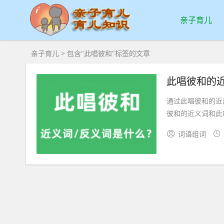
亲子育儿
亲子育儿
> 包含"此唱彼和"标签的文章
此唱彼和的
通过此唱彼和的近
彼和的近义词和此唱
词语组词