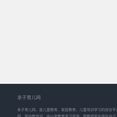
亲子育儿网
亲子育儿网，是儿童教育、家庭教育、儿童培训学习的综合平
园、早幼教培训、中小学教育学习资源，帮教师家长提升自己