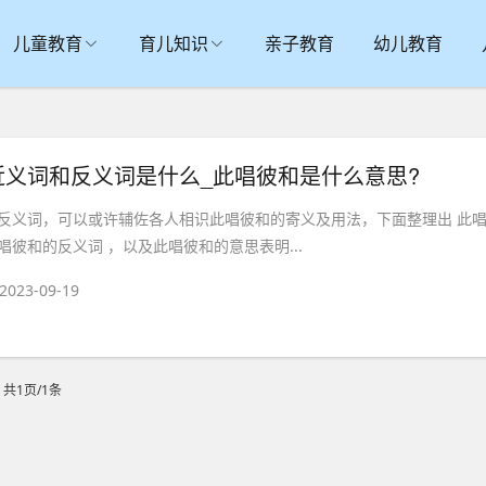
儿童教育
育儿知识
亲子教育
幼儿教育
近义词和反义词是什么_此唱彼和是什么意思?
反义词，可以或许辅佐各人相识此唱彼和的寄义及用法，下面整理出 此
彼和的反义词 ，以及此唱彼和的意思表明...
2023-09-19
共1页/1条