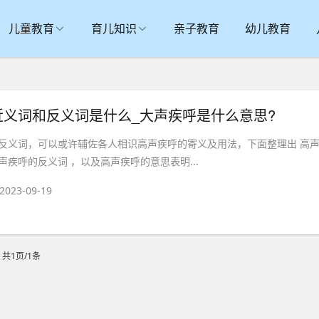
儿童教育
育儿知识
亲子教育
幼儿教育
近义词和反义词是什么_大声疾呼是什么意思?
反义词，可以或许辅佐各人相识高声疾呼的寄义及用法，下面整理出 高
疾呼的反义词 ，以及高声疾呼的意思表明...
2023-09-19
共1页/1条