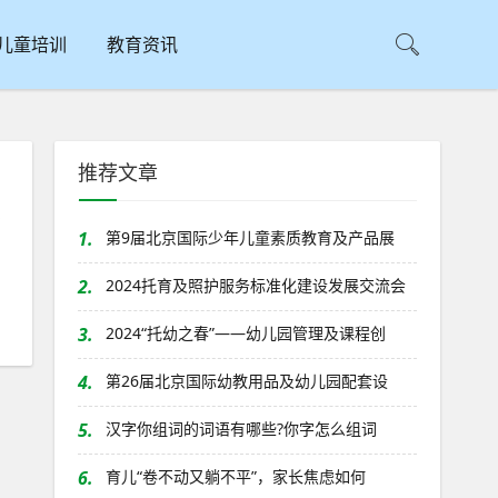
儿童培训
教育资讯
推荐文章
声
1.
第9届北京国际少年儿童素质教育及产品展
2.
2024托育及照护服务标准化建设发展交流会
3.
2024“托幼之春”——幼儿园管理及课程创
4.
第26届北京国际幼教用品及幼儿园配套设
5.
汉字你组词的词语有哪些?你字怎么组词
6.
育儿“卷不动又躺不平”，家长焦虑如何