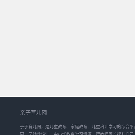
亲子育儿网
亲子育儿网，是儿童教育、家庭教育、儿童培训学习的综合平
园、早幼教培训、中小学教育学习资源，帮教师家长提升自己