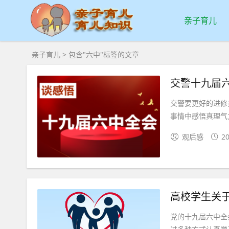
亲子育儿
亲子育儿
> 包含"六中"标签的文章
交警十九届六
交警要更好的进修
事情中感悟真理气
观后感
20
高校学生关于
党的十九届六中全