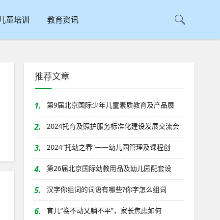
儿童培训
教育资讯
推荐文章
1.
第9届北京国际少年儿童素质教育及产品展
2.
2024托育及照护服务标准化建设发展交流会
3.
2024“托幼之春”——幼儿园管理及课程创
4.
第26届北京国际幼教用品及幼儿园配套设
5.
汉字你组词的词语有哪些?你字怎么组词
6.
育儿“卷不动又躺不平”，家长焦虑如何