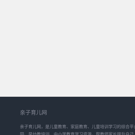
亲子育儿网
亲子育儿网，是儿童教育、家庭教育、儿童培训学习的综合平
园、早幼教培训、中小学教育学习资源，帮教师家长提升自己