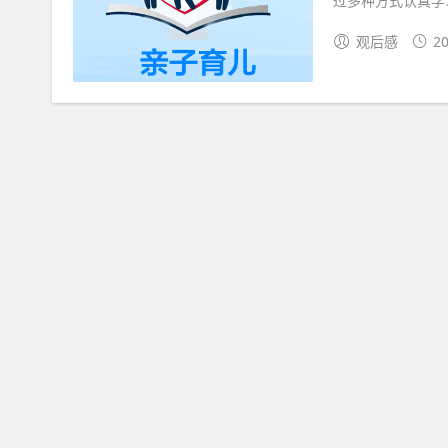
过多种方式认真学
观后感
20