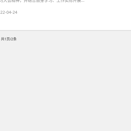
习大会精神，并结合自身学习、工作实际开展...
22-04-24
共1页/2条