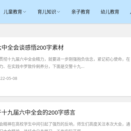
儿童教育
育儿知识
亲子教育
幼儿教育
中全会谈感悟200字素材
贯彻十九届六中全会精力，就要进一步刚强抱负信念，紧记初心使命，在
力、在实践中罗致伶俐养分，下面是交警十九...
22-05-08
十九届六中全会的200字感言
会精神在高校学生中间引起了强烈的反响，师生们高度关注本次大会，通