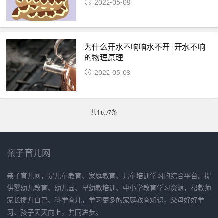
2022-05-08
为什么开水不响响水不开_开水不响
的物理原理
2022-05-08
共1页/7条
亲子育儿网
亲子育儿网，是儿童教育、家庭教育、儿童培训学习的综合平台。提
供婴幼儿教育、幼儿园、早幼教培训、中小学教育学习资源，帮教师
家长提升自己、科学育儿，学习更多的家庭教育知识，父母好好学
习、孩子天天向上，共同进步。