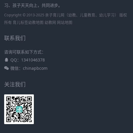
习、孩子天天向上，共同进步。
Copyright © 2013-2025 亲子育儿网（幼教、儿童教育、幼儿学习） 版权
所有
育儿标签
幼教地图
幼教网
网站地图
联系我们
咨询可联系如下方式：
QQ：1341046378
微信：chinapbcom
关注我们