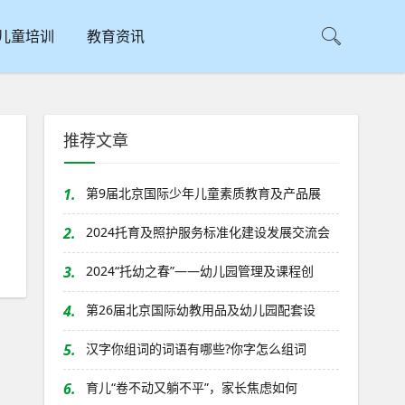
儿童培训
教育资讯
推荐文章
考
1.
第9届北京国际少年儿童素质教育及产品展
2.
2024托育及照护服务标准化建设发展交流会
3.
2024“托幼之春”——幼儿园管理及课程创
4.
第26届北京国际幼教用品及幼儿园配套设
5.
汉字你组词的词语有哪些?你字怎么组词
6.
育儿“卷不动又躺不平”，家长焦虑如何