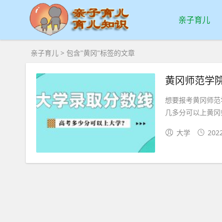
亲子育儿
亲子育儿
> 包含"黄冈"标签的文章
黄冈师范学院录
想要报考黄冈师范
几多分可以上黄冈
大学
202