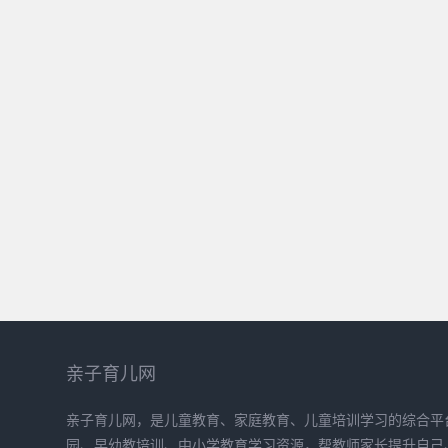
亲子育儿网
亲子育儿网，是儿童教育、家庭教育、儿童培训学习的综合平
园、早幼教培训、中小学教育学习资源，帮教师家长提升自己