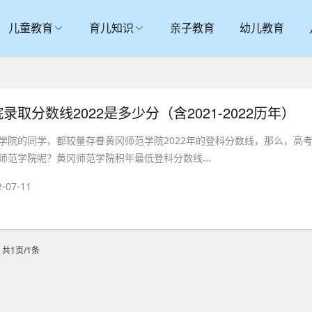
儿童教育
育儿知识
亲子教育
幼儿教育
取分数线2022是多少分（含2021-2022历年）
学院的同学，都较量存眷黄冈师范学院2022年的登科分数线，那么，高
师范学院呢？黄冈师范学院积年最低登科分数线...
2-07-11
共1页/1条