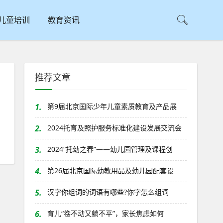
儿童培训
教育资讯
推荐文章
1.
第9届北京国际少年儿童素质教育及产品展
2.
2024托育及照护服务标准化建设发展交流会
3.
2024“托幼之春”——幼儿园管理及课程创
4.
第26届北京国际幼教用品及幼儿园配套设
5.
汉字你组词的词语有哪些?你字怎么组词
6.
育儿“卷不动又躺不平”，家长焦虑如何