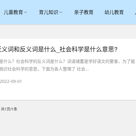
儿童教育
育儿知识
亲子教育
幼儿教育
近义词和反义词是什么_社会科学是什么意思?
是什么？社会科学的反义词是什么？词语储蓄是学好语文的要害，为了能
识社会科学的意思，下面为各人整理了 社会...
2022-09-01
共1页/1条