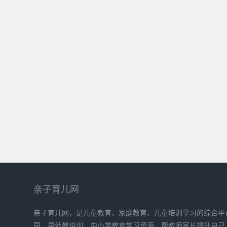
亲子育儿网
亲子育儿网，是儿童教育、家庭教育、儿童培训学习的综合平
园、早幼教培训、中小学教育学习资源，帮教师家长提升自己