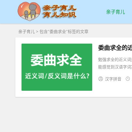
亲子育儿
亲子育儿
> 包含"委曲求全"标签的文章
委曲求全的
勉强求全的近义词
能感觉到汉语字词富
汉字拼音