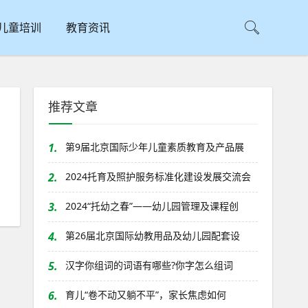
儿童培训
教育资讯
推荐文章
1.
第9届北京国际少年儿童素质教育及产品展
2.
2024托育及照护服务标准化建设发展交流会
3.
2024“托幼之春”——幼儿园管理及课程创
4.
第26届北京国际幼教用品及幼儿园配套设
5.
汉字你组词的词语有哪些?你字怎么组词
6.
育儿“卷不动又躺不平”，家长焦虑如何