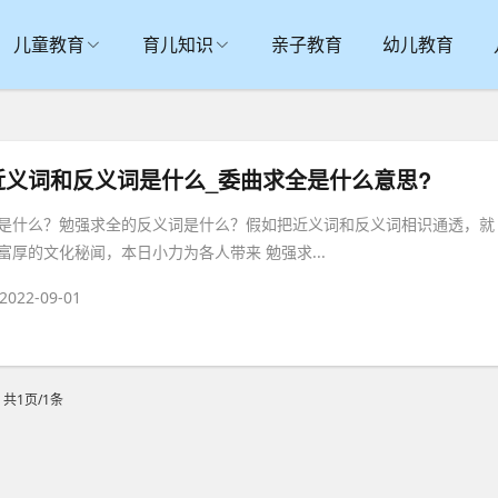
儿童教育
育儿知识
亲子教育
幼儿教育
近义词和反义词是什么_委曲求全是什么意思?
是什么？勉强求全的反义词是什么？假如把近义词和反义词相识通透，就
厚的文化秘闻，本日小力为各人带来 勉强求...
2022-09-01
共1页/1条