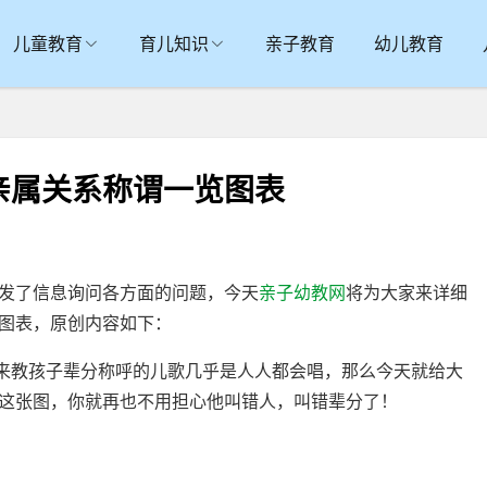
儿童教育
育儿知识
亲子教育
幼儿教育
亲属关系称谓一览图表
发了信息询问各方面的问题，今天
亲子幼教网
将为大家来详细
图表，原创内容如下：
用来教孩子辈分称呼的儿歌几乎是人人都会唱，那么今天就给大
这张图，你就再也不用担心他叫错人，叫错辈分了！
本文来亲