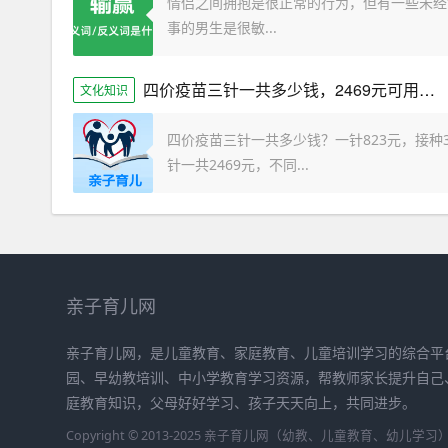
情侣之间拥抱是很正常的行为，但有一些未经
事的男生是很敏...
四价疫苗三针一共多少钱，2469元可用医保
文化知识
四价疫苗三针一共多少钱？一针823元，接种
针一共2469元，不同...
亲子育儿网
亲子育儿网，是儿童教育、家庭教育、儿童培训学习的综合平
园、早幼教培训、中小学教育学习资源，帮教师家长提升自己
庭教育知识，父母好好学习、孩子天天向上，共同进步。
Copyright © 2013-2025 亲子育儿网（幼教、儿童教育、幼儿学