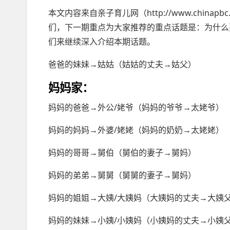
本文内容来自亲子育儿网（http://www.chin
们，下一期重点为大家推荐的重点话题是：为什么
们来继续深入介绍本期话题。
本文来亲子育儿网
爸爸的妹妹→姑姑（姑姑的丈夫→姑父）
妈妈家：
妈妈的爸爸→外公/姥爷（妈妈的爷爷→太姥爷）
妈妈的妈妈→外婆/姥姥（妈妈的奶奶→太姥姥）
妈妈的哥哥→舅伯（舅伯的妻子→舅妈）
妈妈的弟弟→舅舅（舅舅的妻子→舅妈）
妈妈的姐姐→大姨/大姨妈（大姨妈的丈夫→大姨
妈妈的妹妹→小姨/小姨妈（小姨妈的丈夫→小姨