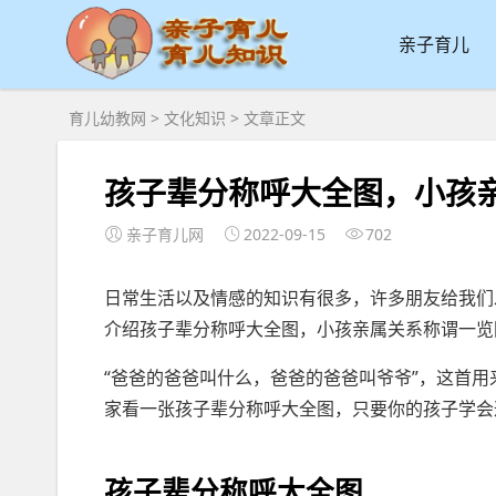
亲子育儿
育儿幼教网
>
文化知识
> 文章正文
孩子辈分称呼大全图，小孩
亲子育儿网
2022-09-15
702
日常生活以及情感的知识有很多，许多朋友给我们
介绍孩子辈分称呼大全图，小孩亲属关系称谓一览
“爸爸的爸爸叫什么，爸爸的爸爸叫爷爷”，这首
家看一张孩子辈分称呼大全图，只要你的孩子学会
子育儿网
孩子辈分称呼大全图