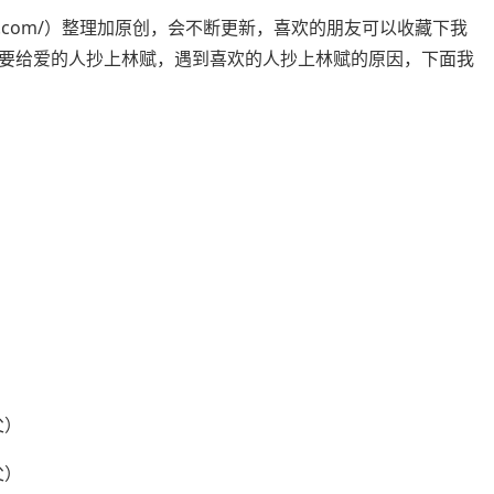
apbc.com/）整理加原创，会不断更新，喜欢的朋友可以收藏下我
要给爱的人抄上林赋，遇到喜欢的人抄上林赋的原因，下面我
父）
父）