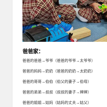
爸爸家：
爸爸的爸爸→爷爷（爸爸的爷爷→太爷爷）
爸爸的妈妈→奶奶（爸爸的奶奶→太奶奶）
爸爸的哥哥→伯伯（伯父的妻子→伯母）
爸爸的弟弟→叔叔（叔叔的妻子→婶婶）
爸爸的姐姐→姑妈（姑妈的丈夫→姑父）