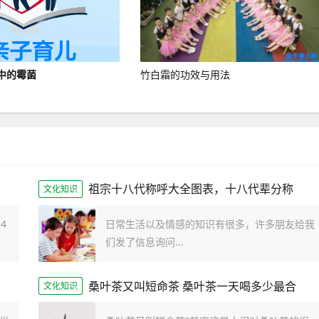
中的霉菌
竹白霜的功效与用法
祖宗十八代称呼大全图表，十八代辈分称
文化知识
4
日常生活以及情感的知识有很多，许多朋友给我
们发了信息询问...
桑叶茶又叫短命茶 桑叶茶一天喝多少最合
文化知识