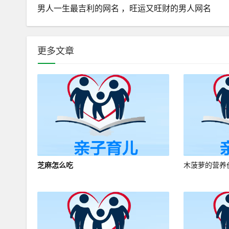
男人一生最吉利的网名 ，旺运又旺财的男人网名
更多文章
芝麻怎么吃
木菠萝的营养