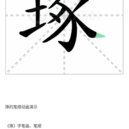
ynyoujiao.com
琢的笔顺动画演示
《琢》字笔画、笔顺