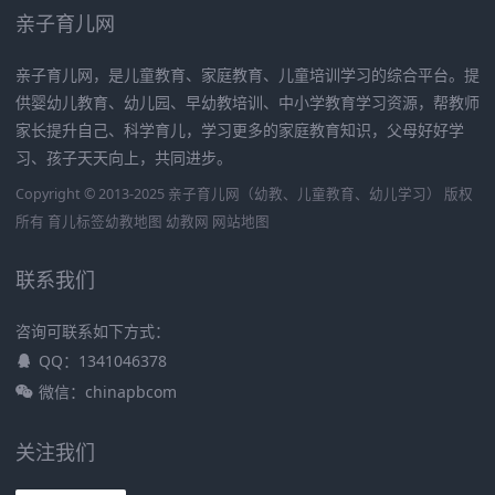
亲子育儿网
亲子育儿网，是儿童教育、家庭教育、儿童培训学习的综合平台。提
供婴幼儿教育、幼儿园、早幼教培训、中小学教育学习资源，帮教师
家长提升自己、科学育儿，学习更多的家庭教育知识，父母好好学
习、孩子天天向上，共同进步。
Copyright © 2013-2025 亲子育儿网（幼教、儿童教育、幼儿学习） 版权
所有
育儿标签
幼教地图
幼教网
网站地图
联系我们
咨询可联系如下方式：
QQ：1341046378
微信：chinapbcom
关注我们