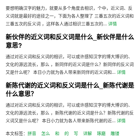
要想明确汉字的魅力，就要从多个角度去相识，个中，近义词、反
义词就是最好的途径之一，下面为各人整理了 三番五次的近义词和
三番五次的反义词 ，这样各人通过相识三番五次的...
详情
新伙伴的近义词和反义词是什么_新伙伴是什么
意思?
通过对近义词和反义词的相识，可以或许感知汉字的博大博识的、
文化的源远流长，那么 ，新同伴的近义词是什么？新同伴的反义词
又是什么呢？ 本日小力就为各人带来新同伴的近义词和...
详情
新陈代谢的近义词和反义词是什么_新陈代谢是
什么意思？
通过对近义词和反义词的相识，可以或许感知汉字的博大博识的、
文化的源远流长，那么 ，新陈代谢的近义词是什么？新陈代谢的反
义词又是什么呢？ 本日小力就为各人带来新陈代谢的近...
详情
本文标签：
拼音
怎么
和
的
写
详解
琢磨
雕镂