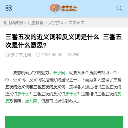
育儿幼教网
>
儿童教育
>
汉字拼音
> 文章正文
三番五次的近义词和反义词是什么_三番五
次是什么意思?
亲子育儿网
2022-09-09
250
要想明确汉字的魅力，
亲子网
，就要从多个角度去相识，个
中，近义词、反义词就是最好的途径之一，下面为各人整理了
三番
五次的近义词和三番五次的反义词
，这样各人通过相识三番五次的
近义词
是什么
？三番五次的反义词
是什么
？进而相识三番五次的
意
思
及表明，
幼儿网
，但愿可以辅佐到各人。