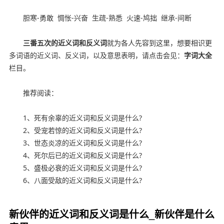
胆寒
-
勇敢
惆怅
-
兴奋
生疏
-
熟悉
火速
-
鸠拙
继承
-
间断
三番五次的近义词和反义词
就为各人先容到这里，想要相识更
多词语的近义词、反义词，以及意思表明，请点击会见：
字词大全
栏目。
推荐阅读：
1、死有余辜的近义词和反义词是什么?
2、受宠若惊的近义词和反义词是什么?
3、世态炎凉的近义词和反义词是什么?
4、死尔后已的近义词和反义词是什么?
5、盛极必衰的近义词和反义词是什么?
6、八面受敌的近义词和反义词是什么?
新伙伴的近义词和反义词是什么_新伙伴是什么