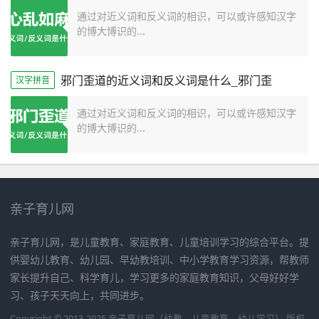
通过对近义词和反义词的相识，可以或许感知汉字
的博大博识的...
邪门歪道的近义词和反义词是什么_邪门歪
汉字拼音
通过对近义词和反义词的相识，可以或许感知汉字
的博大博识的...
亲子育儿网
亲子育儿网，是儿童教育、家庭教育、儿童培训学习的综合平台。提
供婴幼儿教育、幼儿园、早幼教培训、中小学教育学习资源，帮教师
家长提升自己、科学育儿，学习更多的家庭教育知识，父母好好学
习、孩子天天向上，共同进步。
Copyright © 2013-2025 亲子育儿网（幼教、儿童教育、幼儿学习） 版权