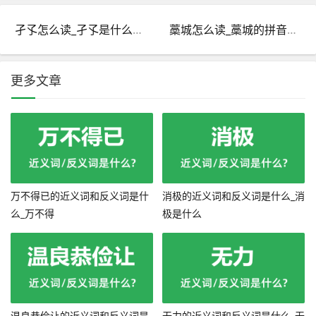
孑孓怎么读_孑孓是什么意思_茕茕孑立孑孓而行是什么意思？
藁城怎么读_藁城的拼音_藁城的藁是什么意思?
更多文章
万不得已的近义词和反义词是什
消极的近义词和反义词是什么_消
么_万不得
极是什么
温良恭俭让的近义词和反义词是
无力的近义词和反义词是什么_无