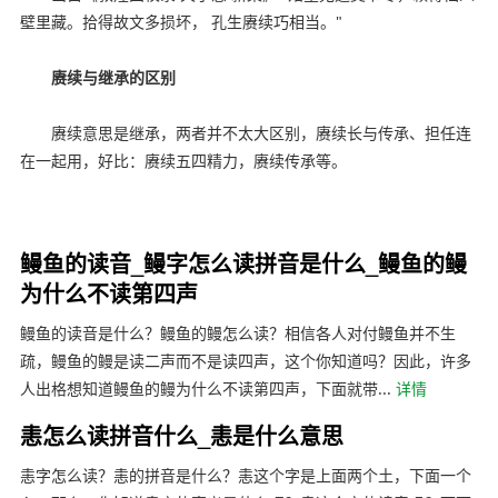
壁里藏。拾得故文多损坏， 孔生赓续巧相当。"
赓续与继承的区别
赓续意思是继承，两者并不太大区别，赓续长与传承、担任连
在一起用，好比：赓续五四精力，赓续传承等。
鳗鱼的读音_鳗字怎么读拼音是什么_鳗鱼的鳗
为什么不读第四声
鳗鱼的读音是什么？鳗鱼的鳗怎么读？相信各人对付鳗鱼并不生
疏，鳗鱼的鳗是读二声而不是读四声，这个你知道吗？因此，许多
人出格想知道鳗鱼的鳗为什么不读第四声，下面就带...
详情
恚怎么读拼音什么_恚是什么意思
恚字怎么读？恚的拼音是什么？恚这个字是上面两个土，下面一个