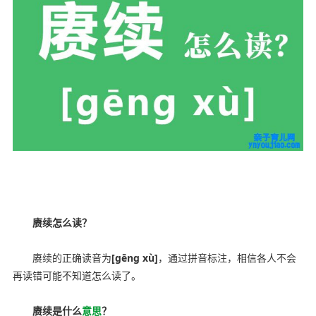
ynyoujiao.com
赓续怎么读？
赓续的正确读音为
[gēng xù]
，通过拼音标注，相信各人不会
再读错可能不知道怎么读了。
赓续是什么
意思
？