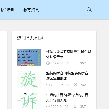
儿童培训
教育资讯
热门育儿知识
整体认读音节有哪些？16个整
体认读音节
2022-04-26
1362
旋转的拼音 详解旋转的拼音
怎么写和地球
2022-05-08
1362
告诉的拼音 详解告诉的拼音
怎么写和无处
2022-04-26
1337