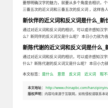
要想明确汉字的魅力，就要从多个角度去相识，个
三番五次的近义词和三番五次的反义词 ，这样各人通
新伙伴的近义词和反义词是什么_新
通过对近义词和反义词的相识，可以或许感知汉字
么？新同伴的反义词又是什么呢？ 本日小力就为各人
新陈代谢的近义词和反义词是什么_
通过对近义词和反义词的相识，可以或许感知汉字
什么？新陈代谢的反义词又是什么呢？ 本日小力就为
本文标签：
是什么
意思
反义词
近义词
瑕不
本文地址：
http://www.chinapbc.com/hanzipinyin
版权声明：
内容均来源于互联网，如有侵权请联系本