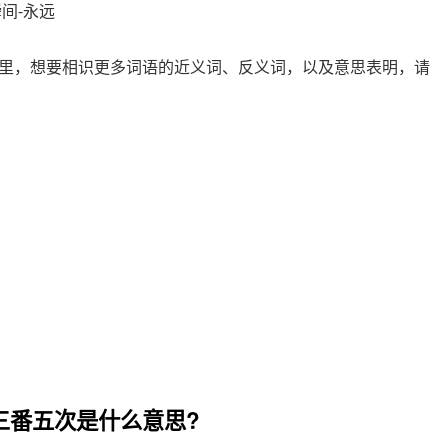
瞬间
-
永远
里，想要相识更多词语的近义词、反义词，以及意思表明，请
三番五次是什么意思?