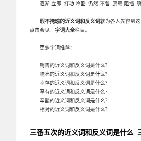
逐渐
-
立即
打动
-
冷酷
仍然
-
不曾
愿意
-
阻挡
瑕不掩瑜的近义词和反义词
就为各人先容到这
点击会见：
字词大全
栏目。
更多字词推荐：
销售的近义词和反义词是什么?
响亮的近义词和反义词是什么?
幸存的近义词和反义词是什么?
罕有的近义词和反义词是什么?
辛酸的近义词和反义词是什么?
相对的近义词和反义词是什么?
三番五次的近义词和反义词是什么_