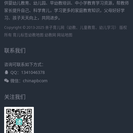
供婴幼儿教育、幼儿园、早幼教培训、中小学教育学习资源，帮教师
家长提升自己、科学育儿，学习更多的家庭教育知识，父母好好学
习、孩子天天向上，共同进步。
Copyright © 2013-2025 亲子育儿网（幼教、儿童教育、幼儿学习） 版权
所有
育儿标签
幼教地图
幼教网
网站地图
联系我们
咨询可联系如下方式：
QQ：1341046378
微信：chinapbcom
关注我们