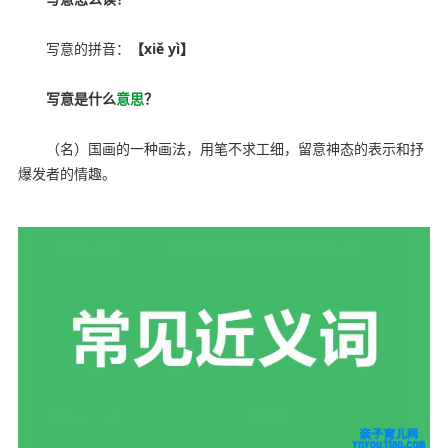
写意的拼音：
【xiě yì】
写意是什么
意思
？
（名）国画的一种画法，用笔不求工细，留意神态的表示和抒
爆发者的情趣。