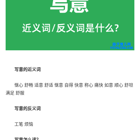
写意的近义词
惬心 舒畅 适意 舒适 惬意 自得 快意 称心 痛快 如意 顺心 舒坦
满足 舒服
写意的反义词
工笔 烦恼
写意怎么读？