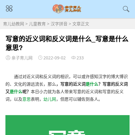
育儿幼教网
>
儿童教育
>
汉字拼音
> 文章正文
写意的近义词和反义词是什么_写意是什么
意思?
亲子育儿网
2022-09-02
233
通过对近义词和反义词的相识，可以或许感知汉字的博大博识
的、文化的源远流长，那么
，写意的近义词
是什么
？写意的反义词
又
是什么
呢？
本日小力就为各人带来写意的近义词和写意的反义
词，以及
意思
表明，
幼儿网
，但愿可以辅佐到各人。