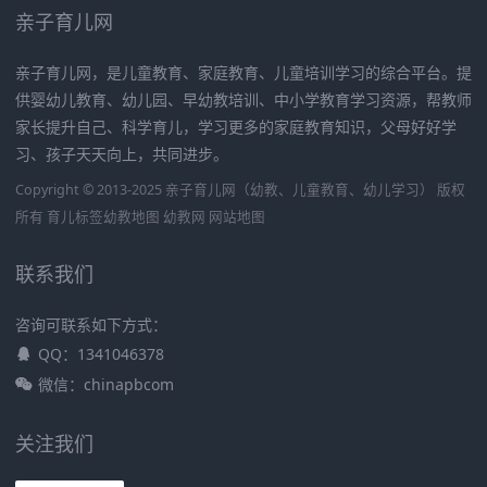
亲子育儿网
亲子育儿网，是儿童教育、家庭教育、儿童培训学习的综合平台。提
供婴幼儿教育、幼儿园、早幼教培训、中小学教育学习资源，帮教师
家长提升自己、科学育儿，学习更多的家庭教育知识，父母好好学
习、孩子天天向上，共同进步。
Copyright © 2013-2025 亲子育儿网（幼教、儿童教育、幼儿学习） 版权
所有
育儿标签
幼教地图
幼教网
网站地图
联系我们
咨询可联系如下方式：
QQ：1341046378
微信：chinapbcom
关注我们