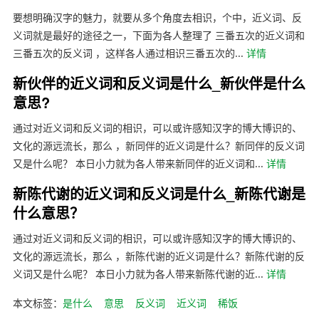
要想明确汉字的魅力，就要从多个角度去相识，个中，近义词、反
义词就是最好的途径之一，下面为各人整理了 三番五次的近义词和
三番五次的反义词 ，这样各人通过相识三番五次的...
详情
新伙伴的近义词和反义词是什么_新伙伴是什么
意思?
通过对近义词和反义词的相识，可以或许感知汉字的博大博识的、
文化的源远流长，那么 ，新同伴的近义词是什么？新同伴的反义词
又是什么呢？ 本日小力就为各人带来新同伴的近义词和...
详情
新陈代谢的近义词和反义词是什么_新陈代谢是
什么意思？
通过对近义词和反义词的相识，可以或许感知汉字的博大博识的、
文化的源远流长，那么 ，新陈代谢的近义词是什么？新陈代谢的反
义词又是什么呢？ 本日小力就为各人带来新陈代谢的近...
详情
本文标签：
是什么
意思
反义词
近义词
稀饭