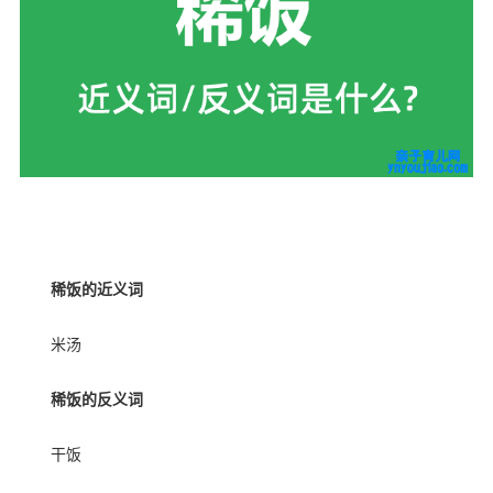
幼教网，育儿网
稀饭的近义词
米汤
稀饭的反义词
干饭