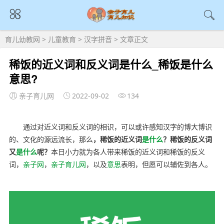
育儿幼教网
>
儿童教育
>
汉字拼音
> 文章正文
稀饭的近义词和反义词是什么_稀饭是什么
意思?
亲子育儿网
2022-09-02
134
通过对近义词和反义词的相识，可以或许感知汉字的博大博识
的、文化的源远流长，那么
，稀饭的近义词
是什么
？稀饭的反义词
又
是什么
呢？
本日小力就为各人带来稀饭的近义词和稀饭的反义
词，
亲子网
，
亲子育儿网
，以及
意思
表明，但愿可以辅佐到各人。