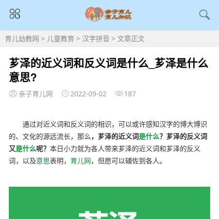
育儿幼教网
>
儿童教育
>
汉字拼音
> 文章正文
芗泽的近义词和反义词是什么_芗泽是什么
意思?
亲子育儿网
2022-09-02
187
通过对近义词和反义词的相识，可以或许感知汉字的博大博识
的、文化的源远流长，那么
，芗泽的近义词
是什么
？芗泽的反义词
又
是什么
呢？
本日小力就为各人带来芗泽的近义词和芗泽的反义
词，以及
意思
表明，
育儿网
，但愿可以辅佐到各人。