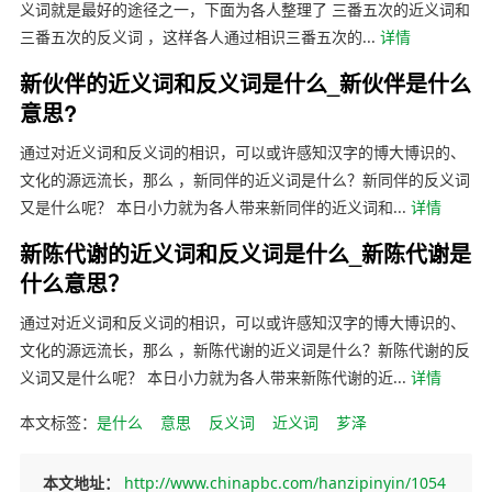
义词就是最好的途径之一，下面为各人整理了 三番五次的近义词和
三番五次的反义词 ，这样各人通过相识三番五次的...
详情
新伙伴的近义词和反义词是什么_新伙伴是什么
意思?
通过对近义词和反义词的相识，可以或许感知汉字的博大博识的、
文化的源远流长，那么 ，新同伴的近义词是什么？新同伴的反义词
又是什么呢？ 本日小力就为各人带来新同伴的近义词和...
详情
新陈代谢的近义词和反义词是什么_新陈代谢是
什么意思？
通过对近义词和反义词的相识，可以或许感知汉字的博大博识的、
文化的源远流长，那么 ，新陈代谢的近义词是什么？新陈代谢的反
义词又是什么呢？ 本日小力就为各人带来新陈代谢的近...
详情
本文标签：
是什么
意思
反义词
近义词
芗泽
本文地址：
http://www.chinapbc.com/hanzipinyin/1054