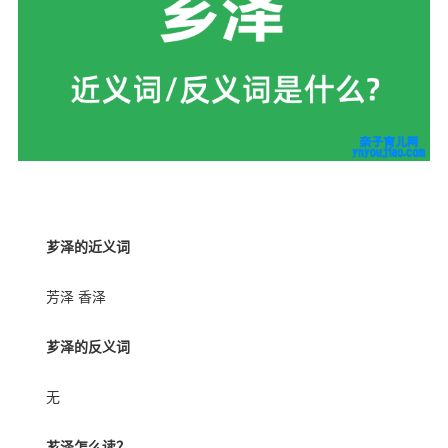
内容来自ynyoujiao
芗泽的近义词
芳泽 香泽
芗泽的反义词
无
芗泽怎么读？