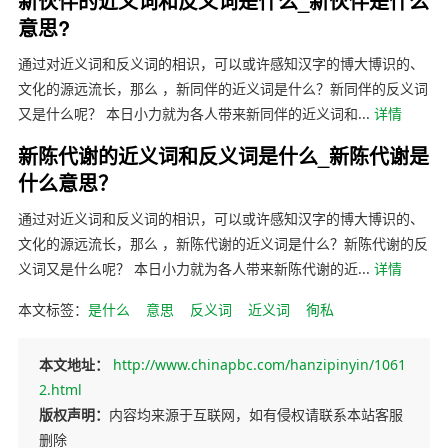
新伙伴的近义词和反义词是什么_新伙伴是什么
意思?
通过对近义词和反义词的相识，可以或许感知汉字的博大博识的、
文化的源远流长，那么 ，新同伴的近义词是什么？新同伴的反义词
又是什么呢？ 本日小力就为各人带来新同伴的近义词和...
详情
新陈代谢的近义词和反义词是什么_新陈代谢是
什么意思？
通过对近义词和反义词的相识，可以或许感知汉字的博大博识的、
文化的源远流长，那么 ，新陈代谢的近义词是什么？新陈代谢的反
义词又是什么呢？ 本日小力就为各人带来新陈代谢的近...
详情
本文标签：
是什么
意思
反义词
近义词
徇私
本文地址：
http://www.chinapbc.com/hanzipinyin/1061
2.html
版权声明：
内容均来源于互联网，如有侵权请联系本站客服
删除