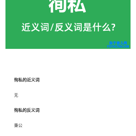
亲子育儿学习网
徇私的近义词
无
徇私的反义词
秉公