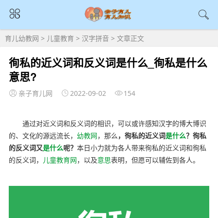
育儿幼教网
>
儿童教育
>
汉字拼音
> 文章正文
徇私的近义词和反义词是什么_徇私是什么
意思?
亲子育儿网
2022-09-02
154
通过对近义词和反义词的相识，可以或许感知汉字的博大博识
的、文化的源远流长，
幼教网
，那么
，徇私的近义词
是什么
？徇私
的反义词又
是什么
呢？
本日小力就为各人带来徇私的近义词和徇私
的反义词，
儿童教育网
，以及
意思
表明，但愿可以辅佐到各人。