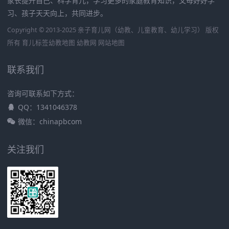
家长提升自己、科学育儿，学习更多的家庭教育知识，父母好好学
习、孩子天天向上，共同进步。
Copyright © 2013-2025 亲子育儿网（幼教、儿童教育、幼儿学习） 版权
所有
育儿标签
幼教地图
幼教网
网站地图
联系我们
咨询可联系如下方式：
QQ：1341046378
微信：chinapbcom
关注我们