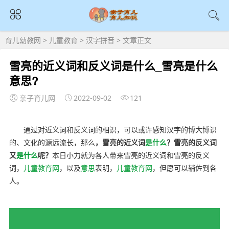
育儿幼教网
>
儿童教育
>
汉字拼音
> 文章正文
雪亮的近义词和反义词是什么_雪亮是什么
意思?
亲子育儿网
2022-09-02
121
通过对近义词和反义词的相识，可以或许感知汉字的博大博识
的、文化的源远流长，那么
，雪亮的近义词
是什么
？雪亮的反义词
又
是什么
呢？
本日小力就为各人带来雪亮的近义词和雪亮的反义
词，
儿童教育网
，以及
意思
表明，
儿童教育网
，但愿可以辅佐到各
人。