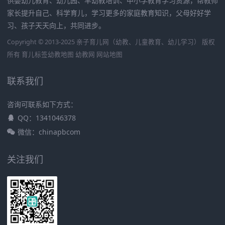
供婴幼儿教育、幼儿园、早幼教培训、中小学教育学习资源，帮教师
家长提升自己、科学育儿，学习更多的家庭教育知识，父母好好学
习、孩子天天向上，共同进步。
Copyright © 2013-2025 亲子育儿网（幼教、儿童教育、幼儿学习） 版权
所有
育儿标签
幼教地图
幼教网
网站地图
联系我们
咨询可联系如下方式：
QQ：1341046378
微信：chinapbcom
关注我们