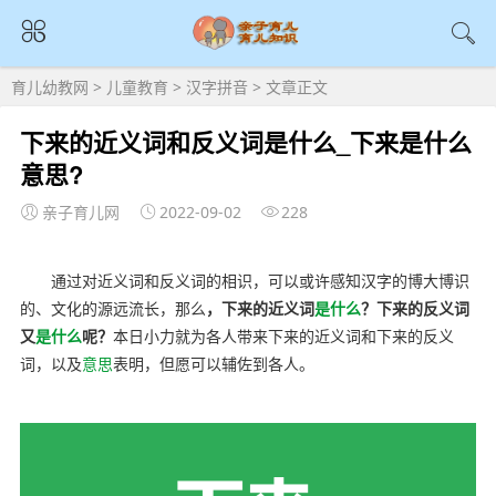
育儿幼教网
>
儿童教育
>
汉字拼音
> 文章正文
下来的近义词和反义词是什么_下来是什么
意思?
亲子育儿网
2022-09-02
228
通过对近义词和反义词的相识，可以或许感知汉字的博大博识
的、文化的源远流长，那么
，下来的近义词
是什么
？下来的反义词
又
是什么
呢？
本日小力就为各人带来下来的近义词和下来的反义
词，以及
意思
表明，但愿可以辅佐到各人。