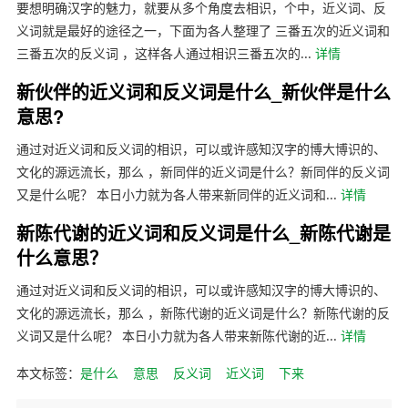
要想明确汉字的魅力，就要从多个角度去相识，个中，近义词、反
义词就是最好的途径之一，下面为各人整理了 三番五次的近义词和
三番五次的反义词 ，这样各人通过相识三番五次的...
详情
新伙伴的近义词和反义词是什么_新伙伴是什么
意思?
通过对近义词和反义词的相识，可以或许感知汉字的博大博识的、
文化的源远流长，那么 ，新同伴的近义词是什么？新同伴的反义词
又是什么呢？ 本日小力就为各人带来新同伴的近义词和...
详情
新陈代谢的近义词和反义词是什么_新陈代谢是
什么意思？
通过对近义词和反义词的相识，可以或许感知汉字的博大博识的、
文化的源远流长，那么 ，新陈代谢的近义词是什么？新陈代谢的反
义词又是什么呢？ 本日小力就为各人带来新陈代谢的近...
详情
本文标签：
是什么
意思
反义词
近义词
下来