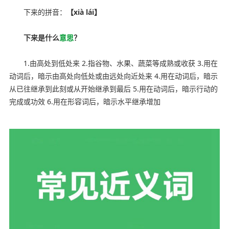
下来的拼音：
【xià lái】
下来是什么
意思
？
1.由高处到低处来 2.指谷物、水果、蔬菜等成熟或收获 3.用在
动词后，暗示由高处向低处或由远处向近处来 4.用在动词后，暗示
从已往继承到此刻或从开始继承到最后 5.用在动词后，暗示行动的
完成或功效 6.用在形容词后，暗示水平继承增加